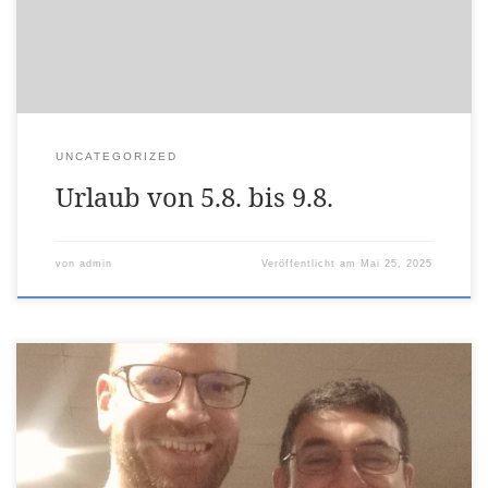
UNCATEGORIZED
Urlaub von 5.8. bis 9.8.
von
admin
Veröffentlicht am
Mai 25, 2025
Am 3. Dezember 2023 durfte ich wieder an unserer
jährlich Perrin Konferenz in Prestwich, Manchester,
teilnehmen. Wie immer waren die Vorträge sehr
inspirierend. Nach einem kurzen Jahresrückblick über die